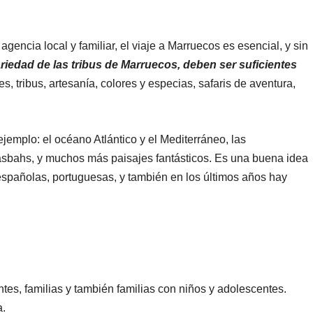
gencia local y familiar, el viaje a Marruecos es esencial, y sin
variedad de las tribus de Marruecos, deben ser suficientes
s, tribus, artesanía, colores y especias, safaris de aventura,
ejemplo: el océano Atlántico y el Mediterráneo, las
 Kasbahs, y muchos más paisajes fantásticos. Es una buena idea
 españolas, portuguesas, y también en los últimos años hay
es, familias y también familias con niños y adolescentes.
a.