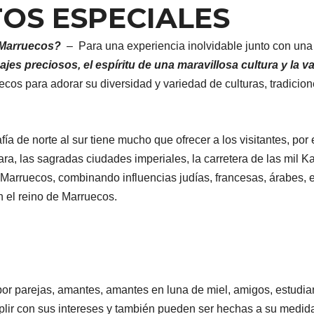
OS ESPECIALES
e Marruecos?
– Para una experiencia inolvidable junto con una a
ajes preciosos, el espíritu de una maravillosa cultura y la 
ecos para adorar su diversidad y variedad de culturas, tradicione
a de norte al sur tiene mucho que ofrecer a los visitantes, por 
ara, las sagradas ciudades imperiales, la carretera de las mil
e Marruecos, combinando influencias judías, francesas, árabes,
 el reino de Marruecos.
r parejas, amantes, amantes en luna de miel, amigos, estudiant
lir con sus intereses y también pueden ser hechas a su medid