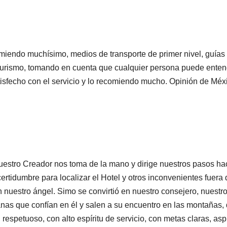
ecomiendo muchísimo, medios de transporte de primer nivel, guía
l turismo, tomando en cuenta que cualquier persona puede entend
isfecho con el servicio y lo recomiendo mucho. Opinión de Méx
Nuestro Creador nos toma de la mano y dirige nuestros pasos hac
ertidumbre para localizar el Hotel y otros inconvenientes fuer
en nuestro ángel. Simo se convirtió en nuestro consejero, nuest
ianas que confían en él y salen a su encuentro en las montaña
, respetuoso, con alto espíritu de servicio, con metas claras, a