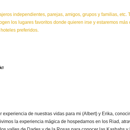
eros independientes, parejas, amigos, grupos y familias, etc. 
ogen los lugares favoritos donde quieren irse y estaremos más 
hoteles preferidos.
k!
or experiencia de nuestras vidas para mi (Albert) y Erika, co
vimos la experiencia mágica de hospedarnos en los Riad, atrav
 los valles de Dades y de la Rosas para conocer las Kasbahs y