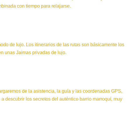
mbinada con tiempo para relajarse.
do de lujo. Los itinerarios de las rutas son básicamente los
en unas Jaimas privadas de lujo.
cargaremos de la asistencia, la guía y las coordenadas GPS,
 descubrir los secretos del auténtico barrio marroquí, muy