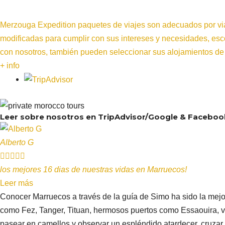
Merzouga Expedition paquetes de viajes son adecuados por viaj
modificadas para cumplir con sus intereses y necesidades, esc
con nosotros, también pueden seleccionar sus alojamientos de 
+ info
Leer sobre nosotros en TripAdvisor/Google & Faceboo
Alberto G





los mejores 16 dias de nuestras vidas en Marruecos!
Leer más
Conocer Marruecos a través de la guía de Simo ha sido la mej
como Fez, Tanger, Tituan, hermosos puertos como Essaouira, vi
pasear en camellos y observar un espléndido atardecer, cruzar