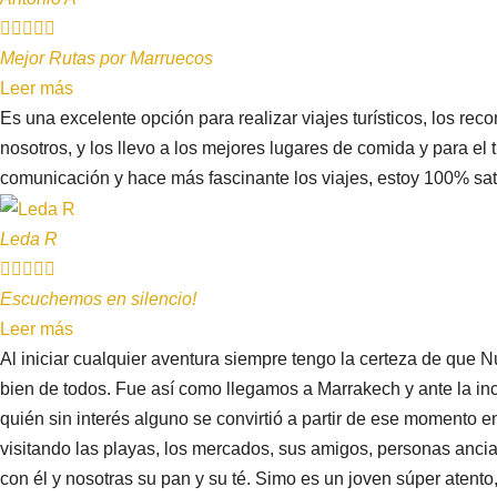





Mejor Rutas por Marruecos
Leer más
Es una excelente opción para realizar viajes turísticos, los r
nosotros, y los llevo a los mejores lugares de comida y para e
comunicación y hace más fascinante los viajes, estoy 100% sat
Leda R





Escuchemos en silencio!
Leer más
Al iniciar cualquier aventura siempre tengo la certeza de que 
bien de todos. Fue así como llegamos a Marrakech y ante la inc
quién sin interés alguno se convirtió a partir de ese momento 
visitando las playas, los mercados, sus amigos, personas anc
con él y nosotras su pan y su té. Simo es un joven súper atento