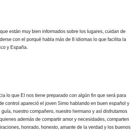
s que están muy bien informados sobre los lugares, cuidan de
erse con el porqué habla más de 8 idiomas lo que facilita la
ico y España.
ia lo que El nos tiene preparado con algún fin que será para
a de control apareció el joven Simo hablando en buen español y
ro guía, nuestro compañero, nuestro hermano y así disfrutamos
s, quienes además de compartir amor y necesidades, comparten
spiraciones, honrado, honesto, amante de la verdad y los buenos