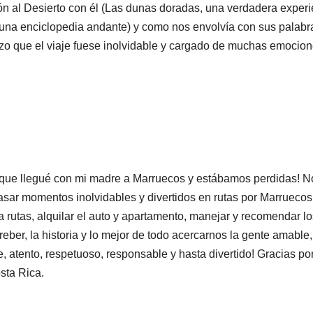
 al Desierto con él (Las dunas doradas, una verdadera experie
(una enciclopedia andante) y como nos envolvía con sus palabras
hizo que el viaje fuese inolvidable y cargado de muchas emoci
a que llegué con mi madre a Marruecos y estábamos perdidas!
sar momentos inolvidables y divertidos en rutas por Marrueco
 rutas, alquilar el auto y apartamento, manejar y recomendar lo
eber, la historia y lo mejor de todo acercarnos la gente amable
 atento, respetuoso, responsable y hasta divertido! Gracias por 
sta Rica.