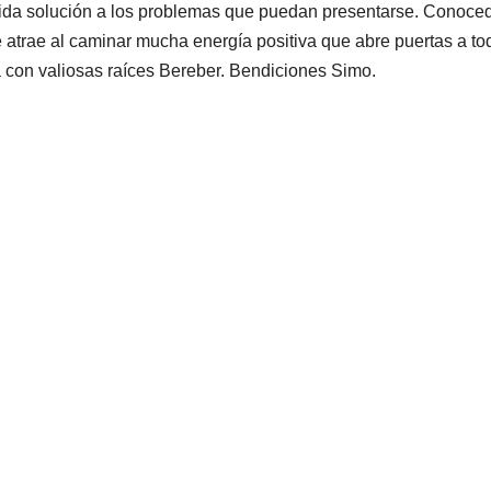
a solución a los problemas que puedan presentarse. Conocedor d
 atrae al caminar mucha energía positiva que abre puertas a to
 con valiosas raíces Bereber. Bendiciones Simo.