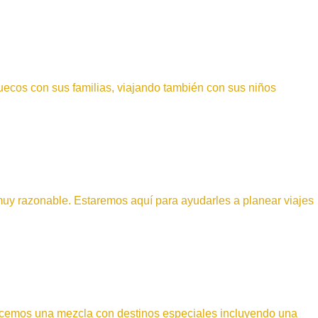
ruecos con sus familias, viajando también con sus niños
 muy razonable. Estaremos aquí para ayudarles a planear viajes
frecemos una mezcla con destinos especiales incluyendo una