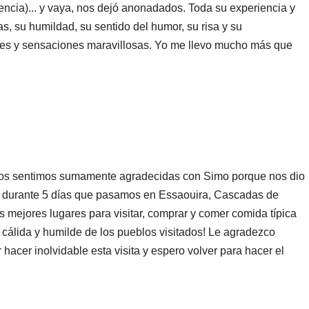
ncia)... y vaya, nos dejó anonadados. Toda su experiencia y
, su humildad, su sentido del humor, su risa y su
ones y sensaciones maravillosas. Yo me llevo mucho más que
 Nos sentimos sumamente agradecidas con Simo porque nos dio
s durante 5 días que pasamos en Essaouira, Cascadas de
s mejores lugares para visitar, comprar y comer comida típica
, cálida y humilde de los pueblos visitados! Le agradezco
hacer inolvidable esta visita y espero volver para hacer el