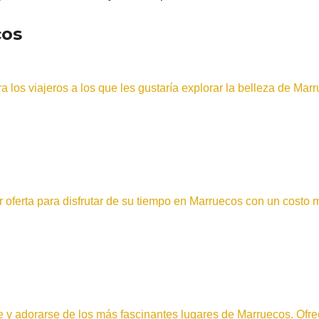
cos
 los viajeros a los que les gustaría explorar la belleza de Mar
or oferta para disfrutar de su tiempo en Marruecos con un costo
irse y adorarse de los más fascinantes lugares de Marruecos. O