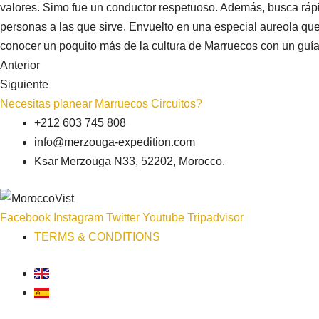
valores. Simo fue un conductor respetuoso. Además, busca rápid
personas a las que sirve. Envuelto en una especial aureola que
conocer un poquito más de la cultura de Marruecos con un guía
Anterior
Siguiente
Necesitas planear Marruecos Circuitos?
+212 603 745 808
info@merzouga-expedition.com
Ksar Merzouga N33, 52202, Morocco.
Facebook
Instagram
Twitter
Youtube
Tripadvisor
TERMS & CONDITIONS