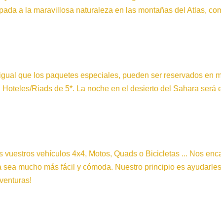
pada a la maravillosa naturaleza en las montañas del Atlas, co
igual que los paquetes especiales, pueden ser reservados en mo
 Hoteles/Riads de 5*. La noche en el desierto del Sahara será 
is vuestros vehículos 4x4, Motos, Quads o Bicicletas ... Nos en
sea mucho más fácil y cómoda. Nuestro principio es ayudarles a
aventuras!