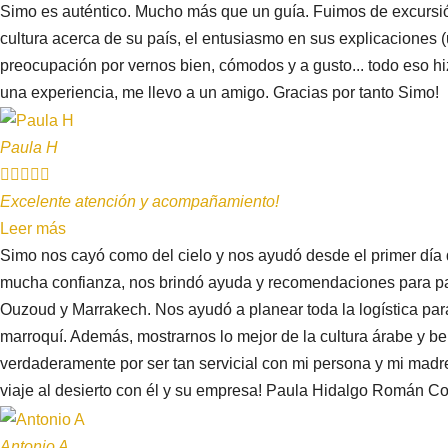
Simo es auténtico. Mucho más que un guía. Fuimos de excursión
cultura acerca de su país, el entusiasmo en sus explicaciones 
preocupación por vernos bien, cómodos y a gusto... todo eso 
una experiencia, me llevo a un amigo. Gracias por tanto Simo!
Paula H





Excelente atención y acompañamiento!
Leer más
Simo nos cayó como del cielo y nos ayudó desde el primer dí
mucha confianza, nos brindó ayuda y recomendaciones para pa
Ouzoud y Marrakech. Nos ayudó a planear toda la logística para
marroquí. Además, mostrarnos lo mejor de la cultura árabe y ber
verdaderamente por ser tan servicial con mi persona y mi madre,
viaje al desierto con él y su empresa! Paula Hidalgo Román Co
Antonio A