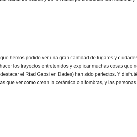
 que hemos podido ver una gran cantidad de lugares y ciudades.
acer los trayectos entretenidos y explicar muchas cosas que no
 destacar el Riad Gabsi en Dades) han sido perfectos. Y disfrut
 las que ver como crean la cerámica o alfombras, y las person